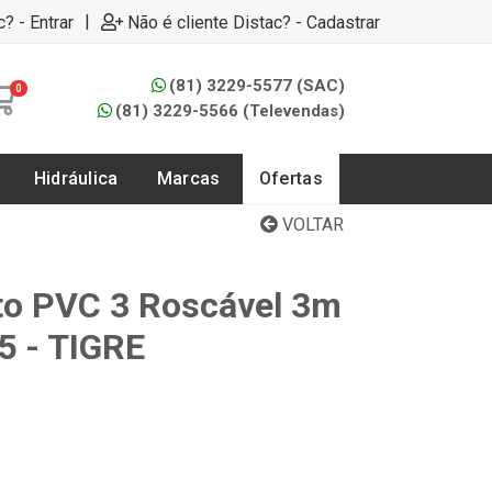
|
c? - Entrar
Não é cliente Distac? - Cadastrar
(81) 3229-5577 (SAC)
0
(81) 3229-5566 (Televendas)
Hidráulica
Marcas
Ofertas
VOLTAR
to PVC 3 Roscável 3m
5 - TIGRE