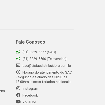
Fale Conosco
(81) 3229-5577 (SAC)
(81) 3229-5566 (Televendas)
sac@distacdistribuidora.com.br
Horário do atendimento do SAC
- Segunda a Sábado das 08:00 às
18:00hrs, exceto feriados nacionais.
Instagram
gens
Facebook
YouTube