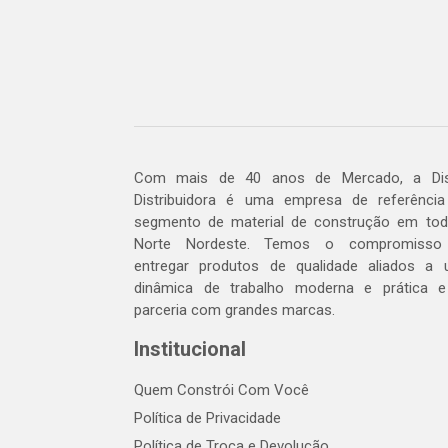
Com mais de 40 anos de Mercado, a Dis
Distribuidora é uma empresa de referênci
segmento de material de construção em to
Norte Nordeste. Temos o compromisso
entregar produtos de qualidade aliados a
dinâmica de trabalho moderna e prática 
parceria com grandes marcas.
Institucional
Quem Constrói Com Você
Política de Privacidade
Política de Troca e Devolução