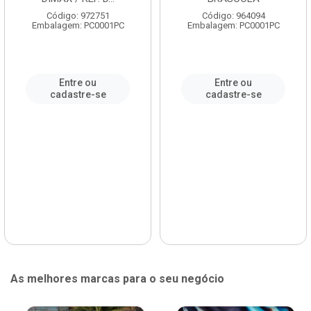
Código: 972751
Código: 964094
Embalagem: PC0001PC
Embalagem: PC0001PC
Entre ou
Entre ou
cadastre-se
cadastre-se
As melhores marcas para o seu negócio