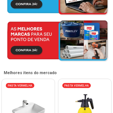
Melhores itens do mercado
PASTA VERMELHA
PASTA VERMELHA