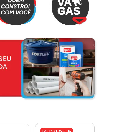
PASTA VERMELHA
PASTA AZUL