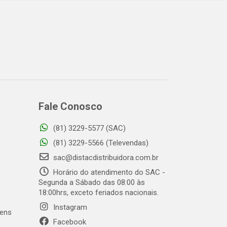
Fale Conosco
(81) 3229-5577 (SAC)
o
(81) 3229-5566 (Televendas)
sac@distacdistribuidora.com.br
Horário do atendimento do SAC -
Segunda a Sábado das 08:00 às
18:00hrs, exceto feriados nacionais.
Instagram
gens
Facebook