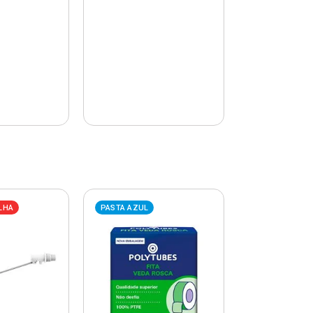
LHA
PASTA AZUL
PASTA AZUL