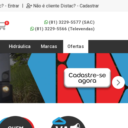
|
c? - Entrar
Não é cliente Distac? - Cadastrar
(81) 3229-5577 (SAC)
0
(81) 3229-5566 (Televendas)
Hidráulica
Marcas
Ofertas