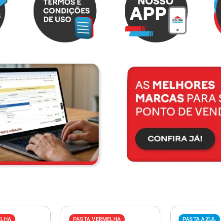
ELHA
PASTA VERMELHA
PASTA AZUL