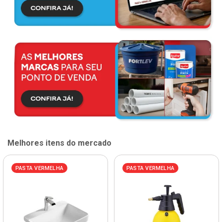
Melhores itens do mercado
PASTA VERMELHA
PASTA VERMELHA