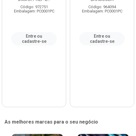
Código: 972751
Código: 964094
Embalagem: PC0001PC
Embalagem: PC0001PC
Entre ou
Entre ou
cadastre-se
cadastre-se
As melhores marcas para o seu negócio