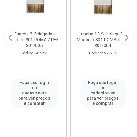
Trincha 2 Polegadas
Trincha 1.1/2 Polegadas
Modelo 301 ROMA / REF.
Modcelo 301 ROMA / REF.
301/005
301/004
Código: 975235
Código: 975236
Faça seu login
Faça seu login
ou
ou
cadastre-se
cadastre-se
para ver preços
para ver preços
e comprar
e comprar