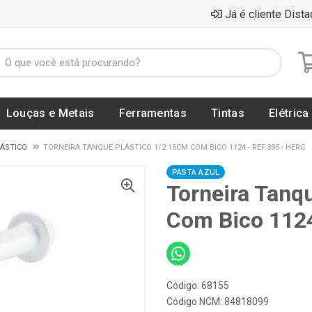
Já é cliente Dista
Louças e Metais
Ferramentas
Tintas
Elétrica
LÁSTICO
TORNEIRA TANQUE PLÁSTICO 1/2 15CM COM BICO 1124 - REF.395 - HERC
PASTA AZUL
Torneira Tanq
Com Bico 1124
Código: 68155
Código NCM: 84818099