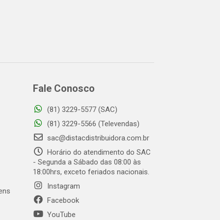
Fale Conosco
(81) 3229-5577 (SAC)
(81) 3229-5566 (Televendas)
sac@distacdistribuidora.com.br
Horário do atendimento do SAC
- Segunda a Sábado das 08:00 às
18:00hrs, exceto feriados nacionais.
Instagram
gens
Facebook
YouTube