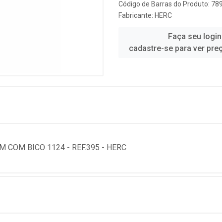
Código de Barras do Produto: 7
Fabricante:
HERC
Faça seu login
cadastre-se para ver pre
 COM BICO 1124 - REF.395 - HERC