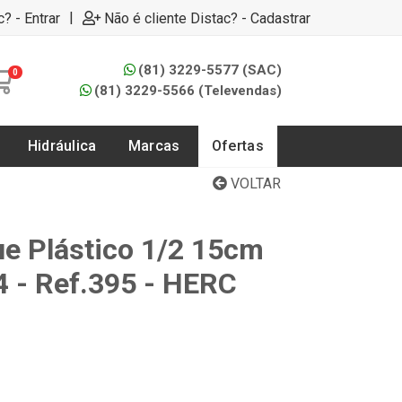
|
c? - Entrar
Não é cliente Distac? - Cadastrar
(81) 3229-5577 (SAC)
0
(81) 3229-5566 (Televendas)
Hidráulica
Marcas
Ofertas
VOLTAR
ue Plástico 1/2 15cm
 - Ref.395 - HERC