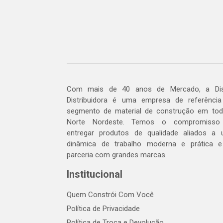
Com mais de 40 anos de Mercado, a Dis
Distribuidora é uma empresa de referênci
segmento de material de construção em to
Norte Nordeste. Temos o compromisso
entregar produtos de qualidade aliados a
dinâmica de trabalho moderna e prática 
parceria com grandes marcas.
Institucional
Quem Constrói Com Você
Política de Privacidade
Política de Troca e Devolução