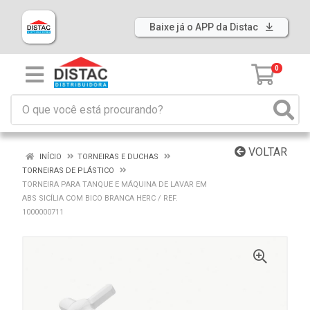
Baixe já o APP da Distac
0
VOLTAR
INÍCIO
TORNEIRAS E DUCHAS
TORNEIRAS DE PLÁSTICO
TORNEIRA PARA TANQUE E MÁQUINA DE LAVAR EM
ABS SICÍLIA COM BICO BRANCA HERC / REF.
1000000711