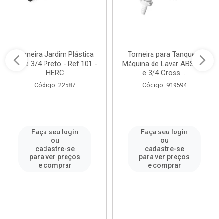
Torneira Jardim Plástica
Torneira para Tanque e
1/2 e 3/4 Preto - Ref.101 -
Máquina de Lavar ABS 1/2
HERC
e 3/4 Cross ...
Código: 22587
Código: 919594
Faça seu login
Faça seu login
ou
ou
cadastre-se
cadastre-se
para ver preços
para ver preços
e comprar
e comprar