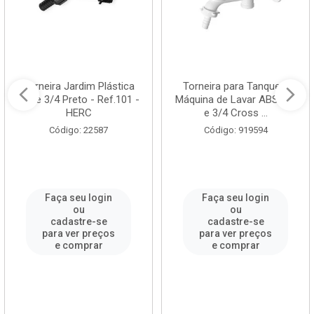
Torneira Jardim Plástica
Torneira para Tanque e
1/2 e 3/4 Preto - Ref.101 -
Máquina de Lavar ABS 1/2
HERC
e 3/4 Cross ...
Código: 22587
Código: 919594
Faça seu login
Faça seu login
ou
ou
cadastre-se
cadastre-se
para ver preços
para ver preços
e comprar
e comprar