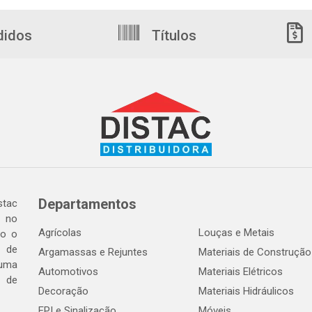
didos
Títulos
Departamentos
tac
a no
Agrícolas
Louças e Metais
do o
 de
Argamassas e Rejuntes
Materiais de Construção
 uma
Automotivos
Materiais Elétricos
e de
Decoração
Materiais Hidráulicos
EPI e Sinalização
Móveis