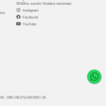
18:00hrs, exceto feriados nacionais.
Instagram
gens
Facebook
YouTube
1-000 - CNPJ 08.072.649/0001-20