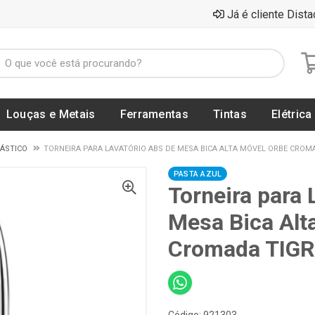
Já é cliente Dista
Louças e Metais
Ferramentas
Tintas
Elétrica
LÁSTICO
TORNEIRA PARA LAVATÓRIO ABS DE MESA BICA ALTA MÓVEL ORBE CROMAD
PASTA AZUL
Torneira para 
Mesa Bica Alt
Cromada TIGR