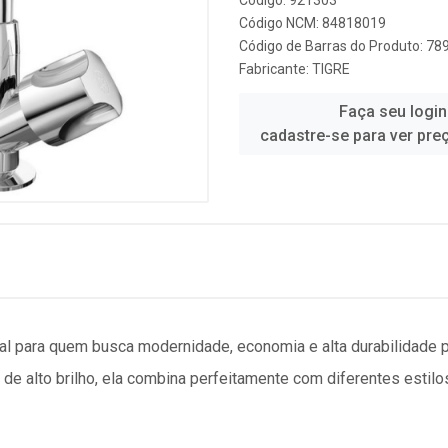
Código: 921303
Código NCM: 84818019
Código de Barras do Produto: 7
Fabricante:
TIGRE
Faça seu login
cadastre-se para ver pre
deal para quem busca modernidade, economia e alta durabilidade 
e alto brilho, ela combina perfeitamente com diferentes estilo