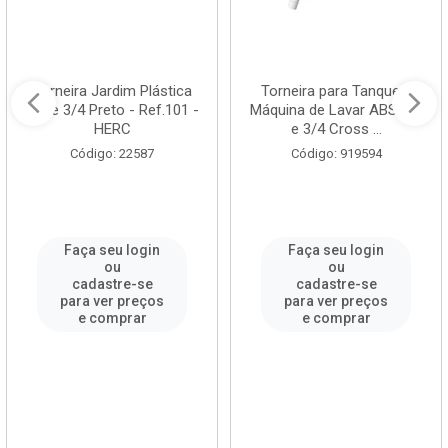
Torneira Jardim Plástica
Torneira para Tanque e
1/2 e 3/4 Preto - Ref.101 -
Máquina de Lavar ABS 1/2
HERC
e 3/4 Cross ...
Código: 22587
Código: 919594
Faça seu login
Faça seu login
ou
ou
cadastre-se
cadastre-se
para ver preços
para ver preços
e comprar
e comprar