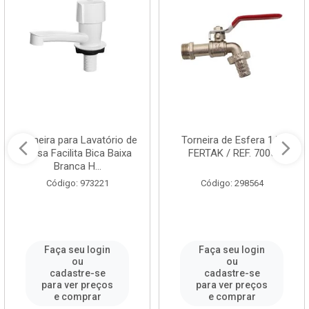
Torneira para Lavatório de
Torneira de Esfera 1/2
Mesa Facilita Bica Baixa
FERTAK / REF. 7005
Branca H...
Código: 973221
Código: 298564
Faça seu login
Faça seu login
ou
ou
cadastre-se
cadastre-se
para ver preços
para ver preços
e comprar
e comprar