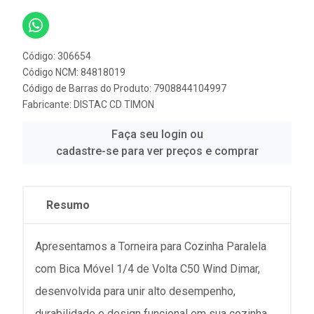
Código: 306654
Código NCM: 84818019
Código de Barras do Produto: 7908844104997
Fabricante:
DISTAC CD TIMON
Faça seu login ou
cadastre-se para ver preços e comprar
Resumo
Apresentamos a Torneira para Cozinha Paralela
com Bica Móvel 1/4 de Volta C50 Wind Dimar,
desenvolvida para unir alto desempenho,
durabilidade e design funcional em sua cozinha.