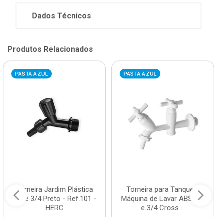
Dados Técnicos
Produtos Relacionados
PASTA AZUL
PASTA AZUL
Torneira Jardim Plástica
Torneira para Tanque e
1/2 e 3/4 Preto - Ref.101 -
Máquina de Lavar ABS 1/2
HERC
e 3/4 Cross ...