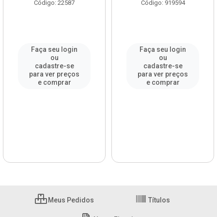
Código: 22587
Código: 919594
Faça seu login
Faça seu login
ou
ou
cadastre-se
cadastre-se
para ver preços
para ver preços
e comprar
e comprar
Meus Pedidos
Títulos