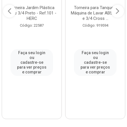
Torneira Jardim Plástica
Torneira para Tanque e
1/2 e 3/4 Preto - Ref.101 -
Máquina de Lavar ABS 1/2
HERC
e 3/4 Cross ...
Código: 22587
Código: 919594
Faça seu login
Faça seu login
ou
ou
cadastre-se
cadastre-se
para ver preços
para ver preços
e comprar
e comprar