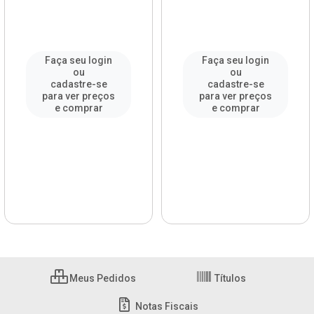
Faça seu login
Faça seu login
ou
ou
cadastre-se
cadastre-se
para ver preços
para ver preços
e comprar
e comprar
Meus Pedidos
Títulos
Notas Fiscais