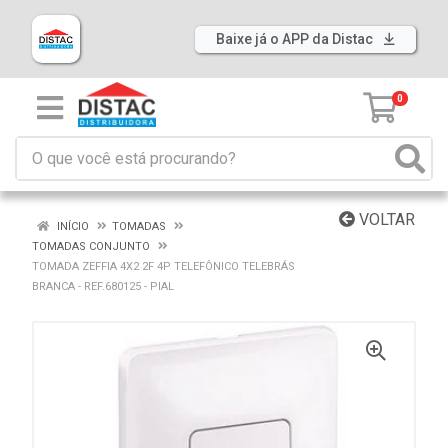
Baixe já o APP da Distac
0
VOLTAR
INÍCIO
TOMADAS
TOMADAS CONJUNTO
TOMADA ZEFFIA 4X2 2F 4P TELEFÔNICO TELEBRÁS
BRANCA - REF.680125 - PIAL