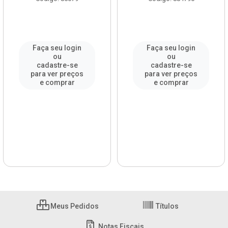
Faça seu login
Faça seu login
ou
ou
cadastre-se
cadastre-se
para ver preços
para ver preços
e comprar
e comprar
Meus Pedidos
Títulos
Notas Fiscais