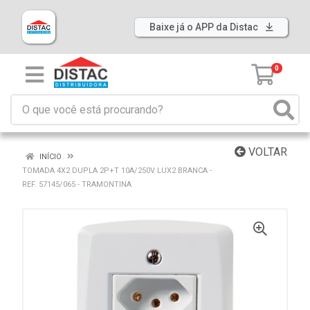
Baixe já o APP da Distac
0
VOLTAR
INÍCIO
TOMADA 4X2 DUPLA 2P+T 10A/250V LUX2 BRANCA -
REF. 57145/065 - TRAMONTINA