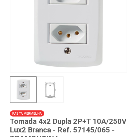
PASTA VERMELHA
Tomada 4x2 Dupla 2P+T 10A/250V
Lux2 Branca - Ref. 57145/065 -