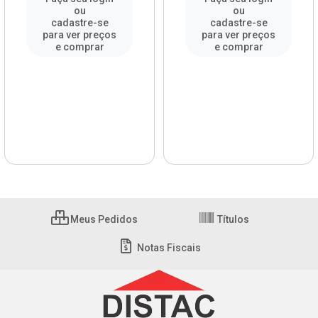
ou
ou
cadastre-se
cadastre-se
para ver preços
para ver preços
e comprar
e comprar
Meus Pedidos
Títulos
Notas Fiscais