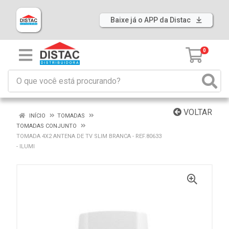
Baixe já o APP da Distac
0
VOLTAR
INÍCIO
TOMADAS
TOMADAS CONJUNTO
TOMADA 4X2 ANTENA DE TV SLIM BRANCA - REF.80633
- ILUMI