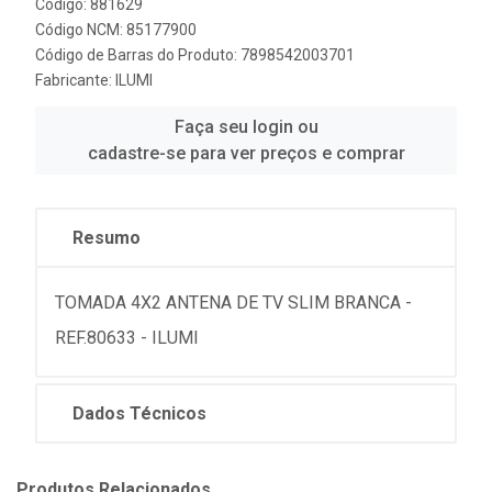
Código: 881629
Código NCM: 85177900
Código de Barras do Produto: 7898542003701
Fabricante:
ILUMI
Faça seu login ou
cadastre-se para ver preços e comprar
Resumo
TOMADA 4X2 ANTENA DE TV SLIM BRANCA -
REF.80633 - ILUMI
Dados Técnicos
Produtos Relacionados