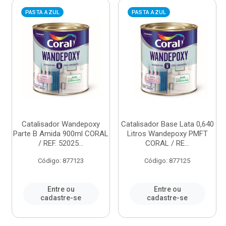
PASTA AZUL
PASTA AZUL
Catalisador Wandepoxy
Catalisador Base Lata 0,640
Parte B Amida 900ml CORAL
Litros Wandepoxy PMFT
/ REF. 52025...
CORAL / RE...
Código: 877123
Código: 877125
Entre ou
Entre ou
cadastre-se
cadastre-se