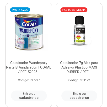
PASTA AZUL
PASTA VERMELHA
Catalisador Wandepoxy
Catalisador 7g Mek para
Parte B Amida 900ml CORAL
Adesivo Plástico MAXI
/ REF. 52025...
RUBBER / REF. ...
Código: 897997
Código: 301122
Entre ou
Entre ou
cadastre-se
cadastre-se