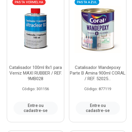
PASTA VERMELHA
PASTA AZUL
Catalisador 100ml 8x1 para
Catalisador Wandepoxy
Verniz MAXI RUBBER / REF.
Parte B Amina 900ml CORAL
9MB028
/ REF. 52025...
Código: 301156
Código: 877119
Entre ou
Entre ou
cadastre-se
cadastre-se