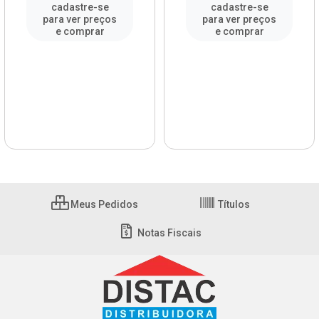
cadastre-se
cadastre-se
para ver preços
para ver preços
e comprar
e comprar
Meus Pedidos
Títulos
Notas Fiscais