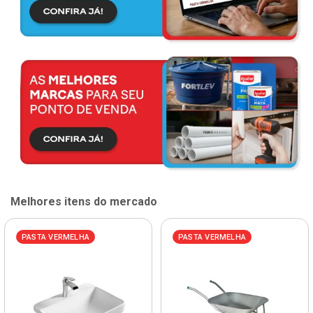
Melhores itens do mercado
PASTA VERMELHA
PASTA VERMELHA