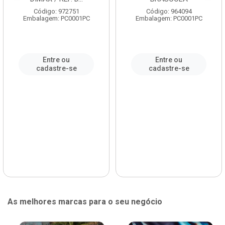
Código: 972751
Código: 964094
Embalagem: PC0001PC
Embalagem: PC0001PC
Entre ou
Entre ou
cadastre-se
cadastre-se
As melhores marcas para o seu negócio