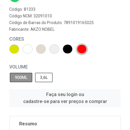
Código: 81333
Código NCM: 32091010
Código de Barras do Produto: 7891019165025
Fabricante:
AKZO NOBEL
CORES
VOLUME
900ML
3,6L
Faça seu login ou
cadastre-se para ver preços e comprar
Resumo