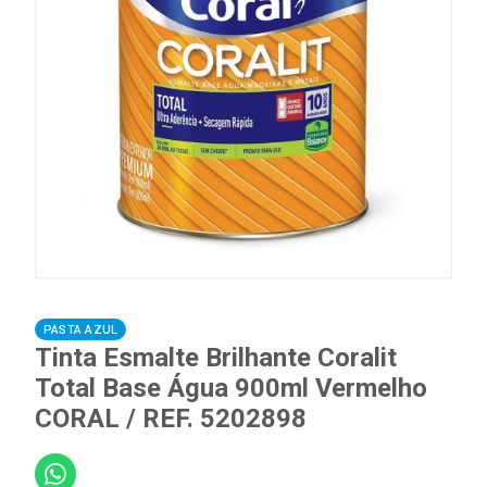
PASTA AZUL
Tinta Esmalte Brilhante Coralit
Total Base Água 900ml Vermelho
CORAL / REF. 5202898