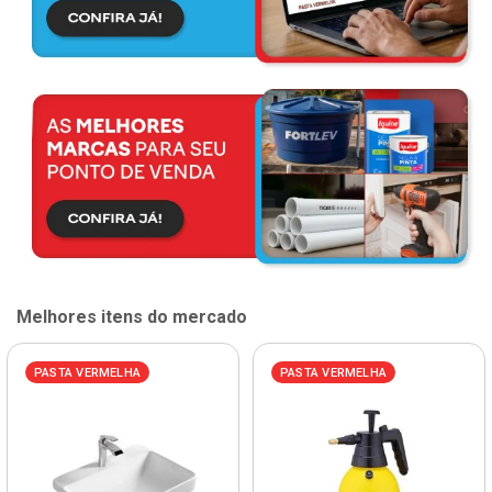
Melhores itens do mercado
PASTA VERMELHA
PASTA VERMELHA