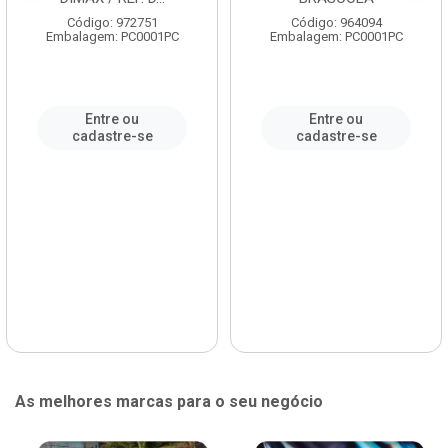
Código: 972751
Código: 964094
Embalagem: PC0001PC
Embalagem: PC0001PC
Entre ou
Entre ou
cadastre-se
cadastre-se
As melhores marcas para o seu negócio