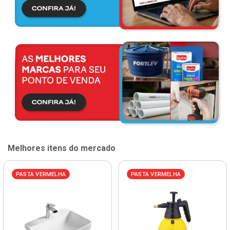
Melhores itens do mercado
PASTA VERMELHA
PASTA VERMELHA