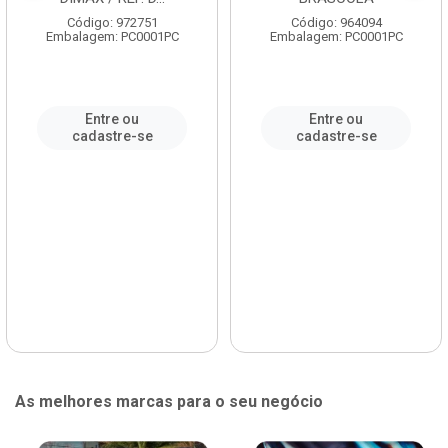
Código: 972751
Código: 964094
Embalagem: PC0001PC
Embalagem: PC0001PC
Entre ou
Entre ou
cadastre-se
cadastre-se
As melhores marcas para o seu negócio