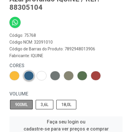
88305104
Código: 75768
Código NCM: 32091010
Código de Barras do Produto: 7892948013906
Fabricante:
IQUINE
CORES
VOLUME
900ML
3,6L
18,0L
Faça seu login ou
cadastre-se para ver preços e comprar