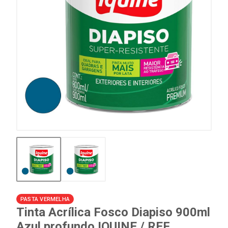
PASTA VERMELHA
Tinta Acrílica Fosco Diapiso 900ml
Azul profundo IQUINE / REF.