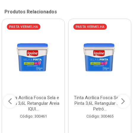
Produtos Relacionados
PASTA VERMELHA
PASTA VERMELHA
Tinta Acrílica Fosca Sela e
Tinta Acrílica Fosca Sela e
Pinta 3,6L Retangular Areia
Pinta 3,6L Retangular Azul
IQUI...
Petró...
Código: 300461
Código: 300465