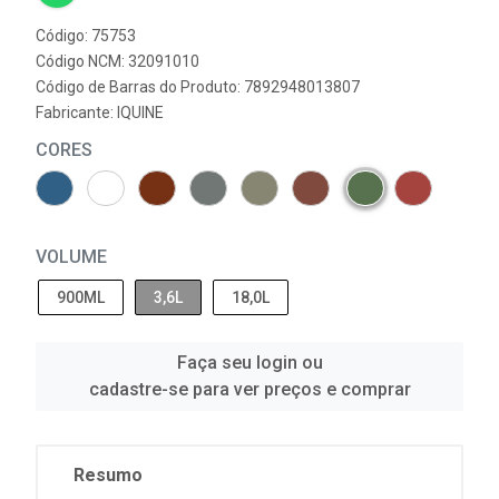
Código: 75753
Código NCM: 32091010
Código de Barras do Produto: 7892948013807
Fabricante:
IQUINE
CORES
VOLUME
900ML
3,6L
18,0L
Faça seu login ou
cadastre-se para ver preços e comprar
Resumo