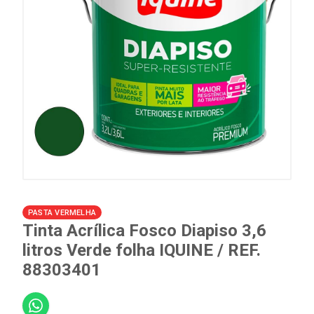
PASTA VERMELHA
Tinta Acrílica Fosco Diapiso 3,6
litros Verde folha IQUINE / REF.
88303401