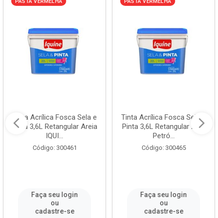
PASTA VERMELHA
PASTA VERMELHA
Tinta Acrílica Fosca Sela e
Tinta Acrílica Fosca Sela e
Pinta 3,6L Retangular Areia
Pinta 3,6L Retangular Azul
IQUI...
Petró...
Código: 300461
Código: 300465
Faça seu login
Faça seu login
ou
ou
cadastre-se
cadastre-se