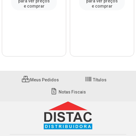
para ver preços
para ver preços
e comprar
e comprar
Meus Pedidos
Títulos
Notas Fiscais