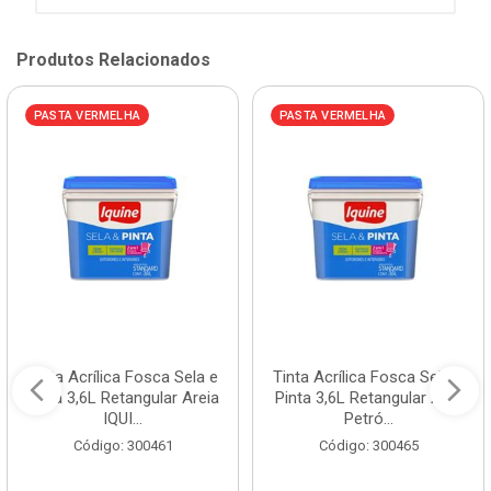
Produtos Relacionados
PASTA VERMELHA
PASTA VERMELHA
Tinta Acrílica Fosca Sela e
Tinta Acrílica Fosca Sela e
Pinta 3,6L Retangular Areia
Pinta 3,6L Retangular Azul
IQUI...
Petró...
Código: 300461
Código: 300465