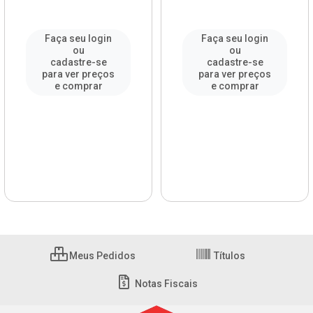
Faça seu login
Faça seu login
ou
ou
cadastre-se
cadastre-se
para ver preços
para ver preços
e comprar
e comprar
Meus Pedidos
Títulos
Notas Fiscais