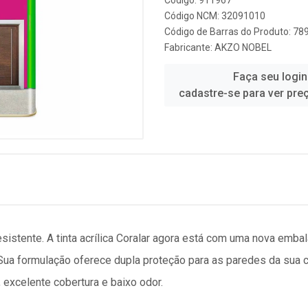
Código: 911967
Código NCM: 32091010
Código de Barras do Produto: 7
Fabricante:
AKZO NOBEL
Faça seu login
cadastre-se para ver pre
resistente. A tinta acrílica Coralar agora está com uma nova emb
ua formulação oferece dupla proteção para as paredes da sua c
excelente cobertura e baixo odor.