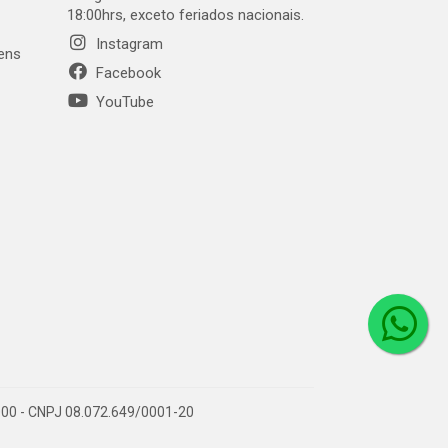
18:00hrs, exceto feriados nacionais.
Instagram
gens
Facebook
YouTube
1-000 - CNPJ 08.072.649/0001-20