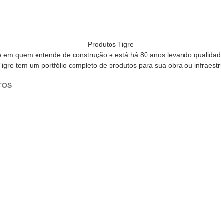
Produtos Tigre
de em quem entende de construção e está há 80 anos levando qualidad
 Tigre tem um portfólio completo de produtos para sua obra ou infraestr
TOS