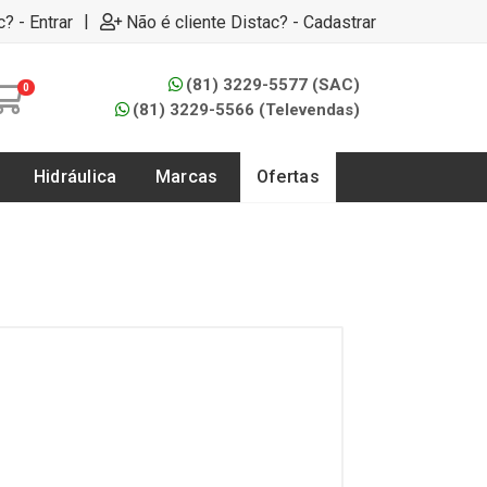
|
c? - Entrar
Não é cliente Distac? - Cadastrar
(81) 3229-5577 (SAC)
0
(81) 3229-5566 (Televendas)
Hidráulica
Marcas
Ofertas