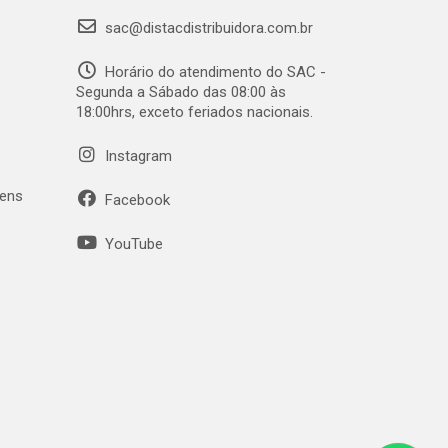
sac@distacdistribuidora.com.br
Horário do atendimento do SAC -
Segunda a Sábado das 08:00 às
18:00hrs, exceto feriados nacionais.
Instagram
gens
Facebook
YouTube