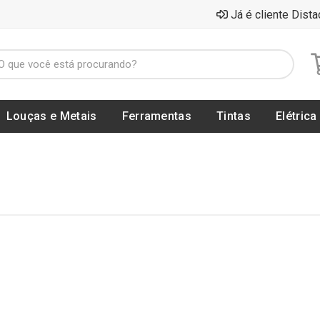
Já é cliente Dista
Louças e Metais
Ferramentas
Tintas
Elétrica