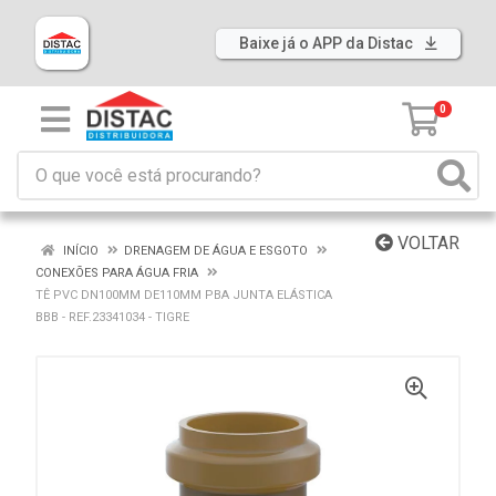
Baixe já o APP da Distac
0
VOLTAR
INÍCIO
DRENAGEM DE ÁGUA E ESGOTO
CONEXÕES PARA ÁGUA FRIA
TÊ PVC DN100MM DE110MM PBA JUNTA ELÁSTICA
BBB - REF.23341034 - TIGRE