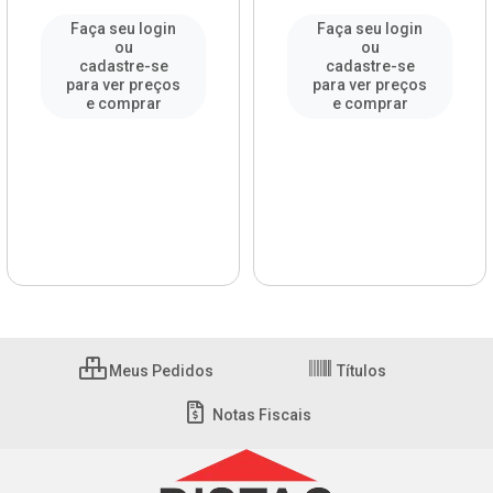
Faça seu login
Faça seu login
ou
ou
cadastre-se
cadastre-se
para ver preços
para ver preços
e comprar
e comprar
Meus Pedidos
Títulos
Notas Fiscais