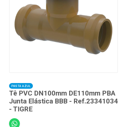
PASTA AZUL
Tê PVC DN100mm DE110mm PBA
Junta Elástica BBB - Ref.23341034
- TIGRE