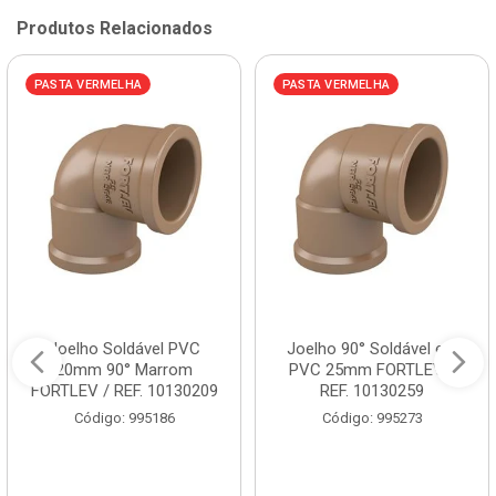
Produtos Relacionados
PASTA VERMELHA
PASTA VERMELHA
Joelho Soldável PVC
Joelho 90° Soldável em
20mm 90° Marrom
PVC 25mm FORTLEV /
FORTLEV / REF. 10130209
REF. 10130259
Código: 995186
Código: 995273