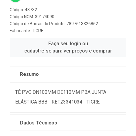
Código: 43732
Código NCM: 39174090
Código de Barras do Produto: 7897613326862
Fabricante:
TIGRE
Faça seu login ou
cadastre-se para ver preços e comprar
Resumo
TÊ PVC DN100MM DE110MM PBA JUNTA
ELÁSTICA BBB - REF.23341034 - TIGRE
Dados Técnicos