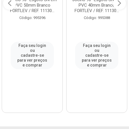
PVC 50mm Branco
PVC 40mm Branco
FORTLEV / REF. 11130...
FORTLEV / REF. 11130...
Código: 995396
Código: 995388
Faça seu login
Faça seu login
ou
ou
cadastre-se
cadastre-se
para ver preços
para ver preços
e comprar
e comprar