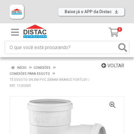
Baixe já o APP da Distac
0
VOLTAR
INÍCIO
CONEXÕES
CONEXÕES PARA ESGOTO
TÊ ESGOTO SN EM PVC 200MM BRANCO FORTLEV /
REF. 11252001