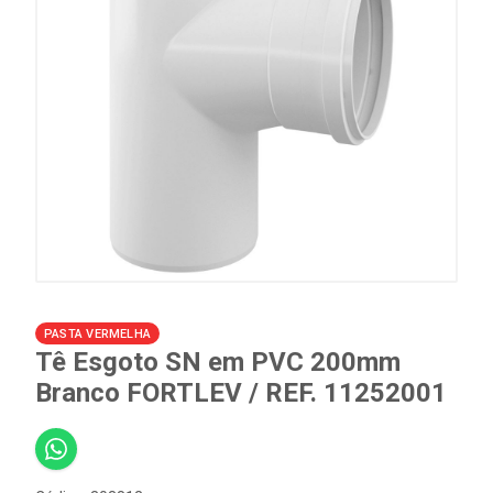
PASTA VERMELHA
Tê Esgoto SN em PVC 200mm
Branco FORTLEV / REF. 11252001