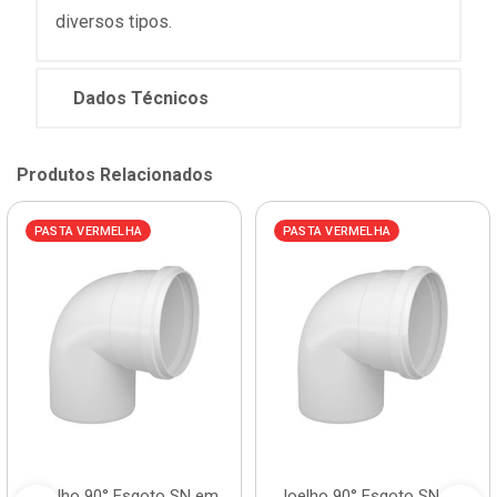
diversos tipos.
Dados Técnicos
Produtos Relacionados
PASTA VERMELHA
PASTA VERMELHA
Joelho 90° Esgoto SN em
Joelho 90° Esgoto SN em