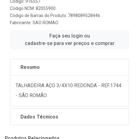
Código: 916557
Código NCM: 82055900
Código de Barras do Produto: 7898089528446
Fabricante:
SAO ROMAO
Faça seu login ou
cadastre-se para ver preços e comprar
Resumo
TALHADEIRA AÇO 3/4X10 REDONDA - REF.1744
- SÃO ROMÃO
Dados Técnicos
Produtos Relacionados