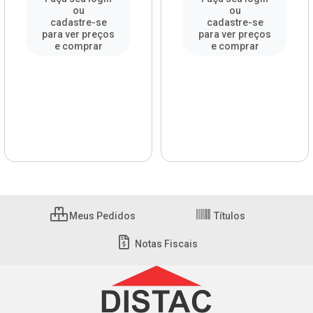
ou
ou
cadastre-se
cadastre-se
para ver preços
para ver preços
e comprar
e comprar
Meus Pedidos
Títulos
Notas Fiscais