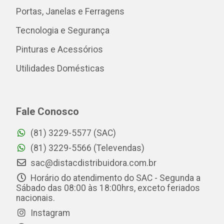
Portas, Janelas e Ferragens
Tecnologia e Segurança
Pinturas e Acessórios
Utilidades Domésticas
Fale Conosco
(81) 3229-5577 (SAC)
(81) 3229-5566 (Televendas)
sac@distacdistribuidora.com.br
Horário do atendimento do SAC - Segunda a
Sábado das 08:00 às 18:00hrs, exceto feriados
nacionais.
Instagram