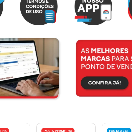
ELHA
PASTA VERMELHA
PASTA AZUL