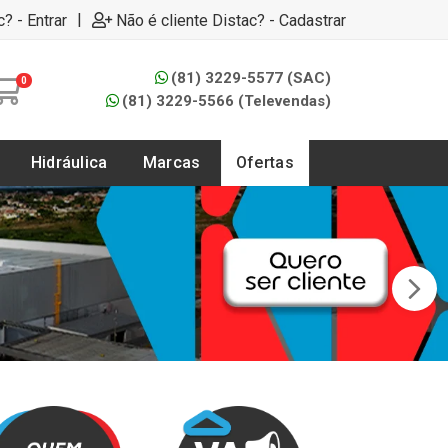
|
c? - Entrar
Não é cliente Distac? - Cadastrar
(81) 3229-5577 (SAC)
0
(81) 3229-5566 (Televendas)
Hidráulica
Marcas
Ofertas