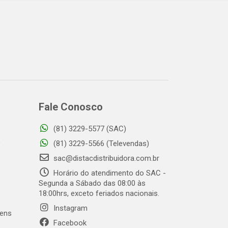
Fale Conosco
(81) 3229-5577 (SAC)
o
(81) 3229-5566 (Televendas)
sac@distacdistribuidora.com.br
Horário do atendimento do SAC -
Segunda a Sábado das 08:00 às
18:00hrs, exceto feriados nacionais.
Instagram
gens
Facebook