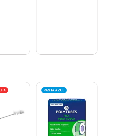
LHA
PASTA AZUL
PASTA AZUL