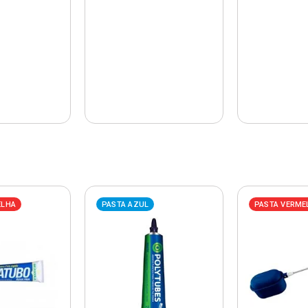
ELHA
PASTA AZUL
PASTA VERME