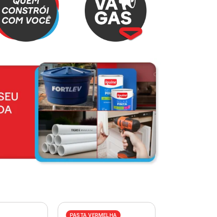
PASTA VERMELHA
PASTA AZUL