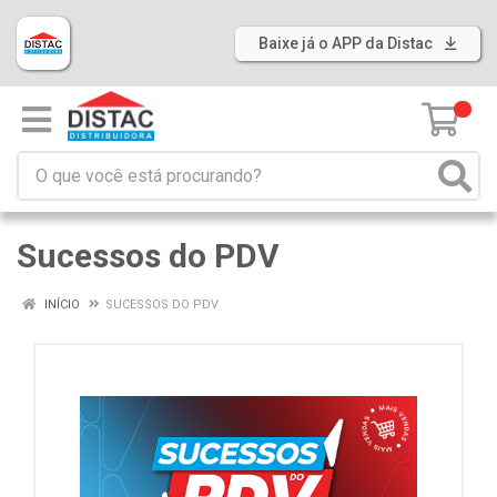
Baixe já o APP da Distac
0
Sucessos do PDV
INÍCIO
SUCESSOS DO PDV