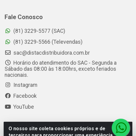
Fale Conosco
(81) 3229-5577 (SAC)
(81) 3229-5566 (Televendas)
sac@distacdistribuidora.com.br
Horário do atendimento do SAC - Segunda a
Sábado das 08:00 às 18:00hrs, exceto feriados
nacionais.
Instagram
Facebook
YouTube
O nosso site coleta cookies próprios e de
Distac Distribuidora - Av. Durval de Góes Monteiro, 7049 -
terceiros para proporcionar uma experiência