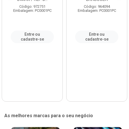
Código: 972751
Código: 964094
Embalagem: PC0001PC
Embalagem: PC0001PC
Entre ou
Entre ou
cadastre-se
cadastre-se
As melhores marcas para o seu negócio