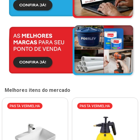
Melhores itens do mercado
PASTA VERMELHA
PASTA VERMELHA