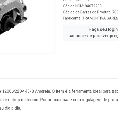
Código: 305583
Código NCM: 84672200
Código de Barras do Produto: 7
Fabricante:
TRAMONTINA GARIB
Faça seu login
cadastre-se para ver pre
 1200w220v 43/8 Amarela. O item é a ferramenta ideal para tra
jos e outros materiais. Por possuir base com regulagem de prof
u dia a dia.