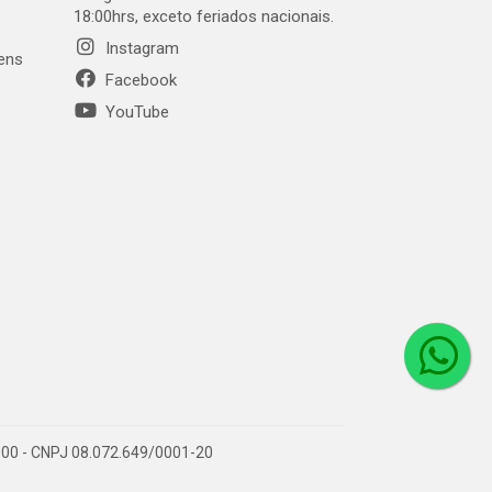
18:00hrs, exceto feriados nacionais.
Instagram
gens
Facebook
YouTube
1-000 - CNPJ 08.072.649/0001-20