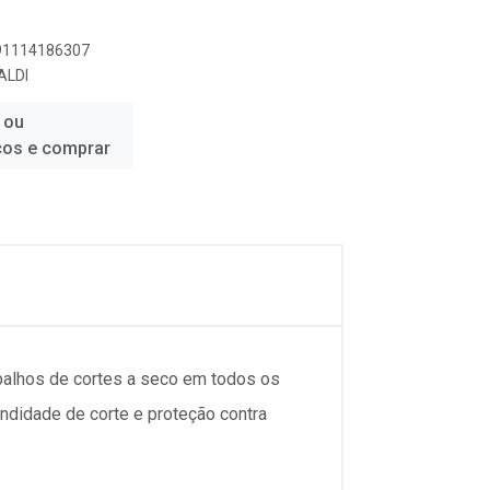
891114186307
ALDI
 ou
ços e comprar
balhos de cortes a seco em todos os
undidade de corte e proteção contra