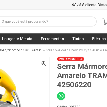
Já é cliente Dista
Louças e Metais
Ferramentas
Tintas
Elétrica
RE, TICO-TICO E CIRCULARES E
SERRA MÁRMORE 1200W220V 43/8 AMARELO TRA
PASTA VERMELHA
Serra Mármor
Amarelo TRAM
42506220