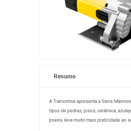
Resumo
A Tramontina apresenta a Serra Mármore
tipos de pedras, pisos, cerâmica, azule
poeira, leva muito mais praticidade ao se