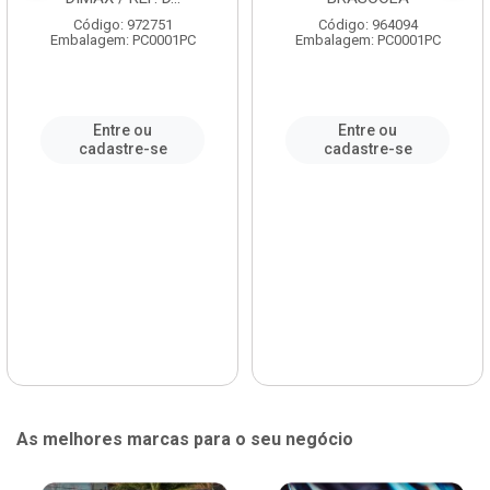
Código: 972751
Código: 964094
Embalagem: PC0001PC
Embalagem: PC0001PC
Entre ou
Entre ou
cadastre-se
cadastre-se
As melhores marcas para o seu negócio