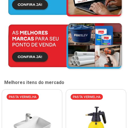
Melhores itens do mercado
PASTA VERMELHA
PASTA VERMELHA