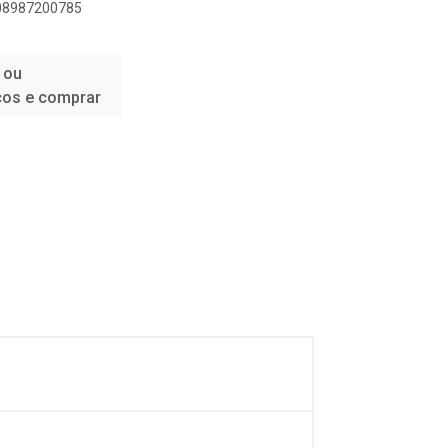
908987200785
 ou
ços e comprar