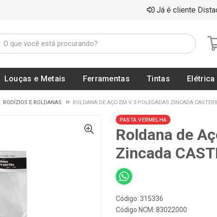
Já é cliente Dista
Louças e Metais
Ferramentas
Tintas
Elétrica
RODÍZIOS E ROLDANAS
ROLDANA DE AÇO EM V 3 POLEGADAS ZINCADA CASTERINE
PASTA VERMELHA
Roldana de Aç
Zincada CASTE
Código: 315336
Código NCM: 83022000