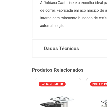
A Roldana Casterine é a escolha ideal 
de correr. Fabricada em aço maciço de al
interno com rolamento blindado de esfer
automatização.
Dados Técnicos
Produtos Relacionados
AZUL
PASTA VERMELHA
PASTA VER