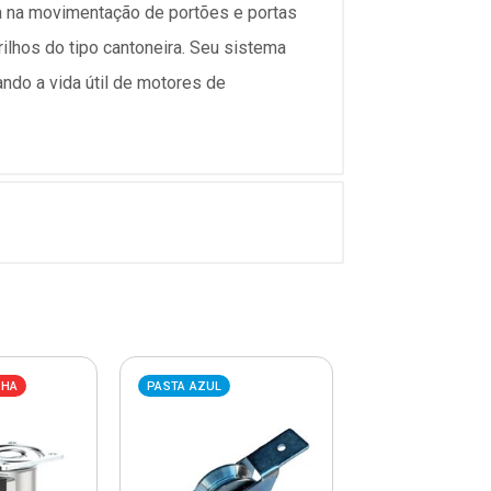
a na movimentação de portões e portas
rilhos do tipo cantoneira. Seu sistema
ndo a vida útil de motores de
LHA
PASTA AZUL
PASTA AZUL