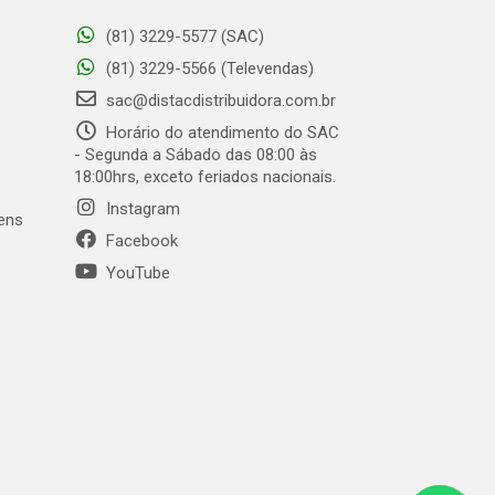
(81) 3229-5577 (SAC)
(81) 3229-5566 (Televendas)
sac@distacdistribuidora.com.br
Horário do atendimento do SAC
- Segunda a Sábado das 08:00 às
18:00hrs, exceto feriados nacionais.
Instagram
gens
Facebook
YouTube