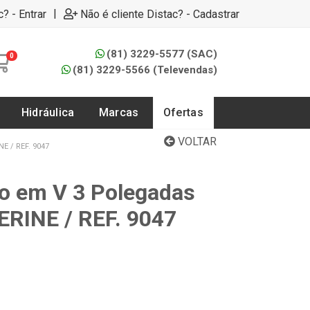
|
c? - Entrar
Não é cliente Distac? - Cadastrar
(81) 3229-5577 (SAC)
0
(81) 3229-5566 (Televendas)
Hidráulica
Marcas
Ofertas
VOLTAR
 / REF. 9047
o em V 3 Polegadas
RINE / REF. 9047