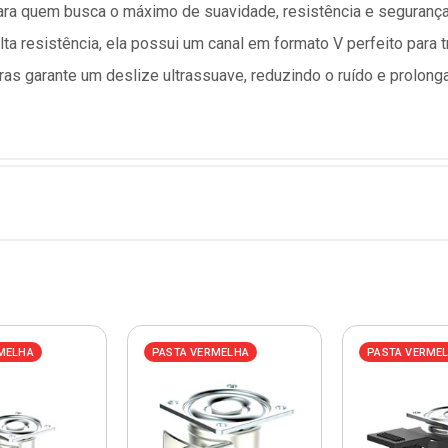
para quem busca o máximo de suavidade, resistência e seguranç
ta resistência, ela possui um canal em formato V perfeito para t
as garante um deslize ultrassuave, reduzindo o ruído e prolonga
MELHA
PASTA VERMELHA
PASTA VERME