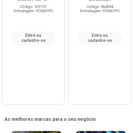
Código: 972751
Código: 964094
Embalagem: PC0001PC
Embalagem: PC0001PC
Entre ou
Entre ou
cadastre-se
cadastre-se
As melhores marcas para o seu negócio