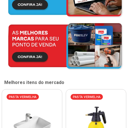
Melhores itens do mercado
PASTA VERMELHA
PASTA VERMELHA