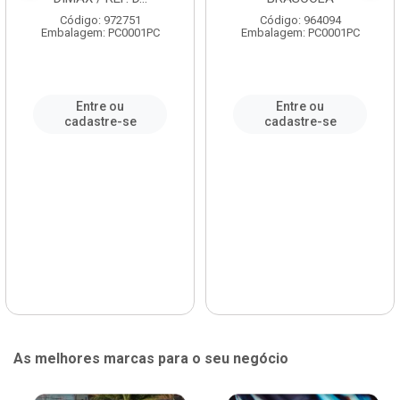
Código: 972751
Código: 964094
Embalagem: PC0001PC
Embalagem: PC0001PC
Entre ou
Entre ou
cadastre-se
cadastre-se
As melhores marcas para o seu negócio