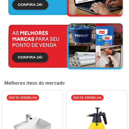
Melhores itens do mercado
PASTA VERMELHA
PASTA VERMELHA