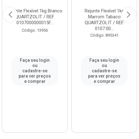
Rejunte Flexível 1kg Branco
Rejunte Flexível 1kg
QUARTZOLIT / REF.
Marrom Tabaco
0107000000015F...
QUARTZOLIT / REF.
0107.00...
Código: 13956
Código: 895341
Faça seu login
Faça seu login
ou
ou
cadastre-se
cadastre-se
para ver preços
para ver preços
e comprar
e comprar