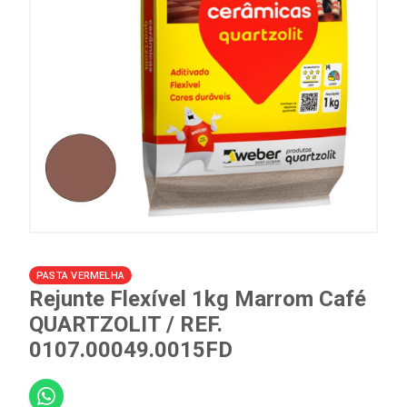
PASTA VERMELHA
Rejunte Flexível 1kg Marrom Café
QUARTZOLIT / REF.
0107.00049.0015FD