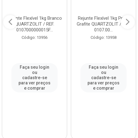
Rejunte Flexível 1kg Branco
Rejunte Flexível 1kg Preto
QUARTZOLIT / REF.
Grafite QUARTZOLIT / REF.
0107000000015F...
0107.00...
Código: 13956
Código: 13958
Faça seu login
Faça seu login
ou
ou
cadastre-se
cadastre-se
para ver preços
para ver preços
e comprar
e comprar