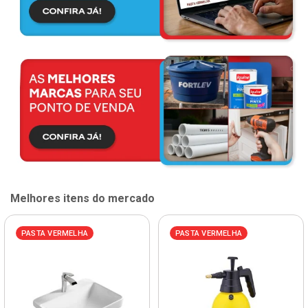
Melhores itens do mercado
PASTA VERMELHA
PASTA VERMELHA