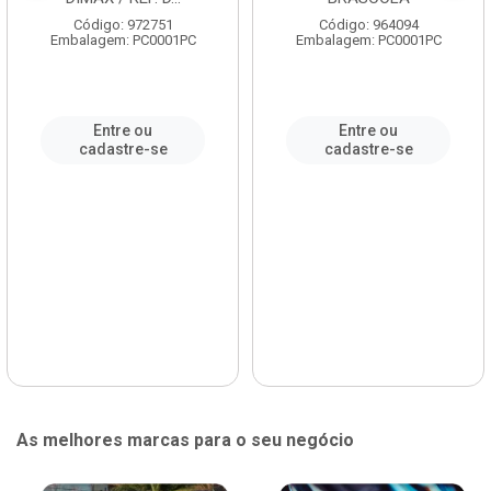
Código: 972751
Código: 964094
Embalagem: PC0001PC
Embalagem: PC0001PC
Entre ou
Entre ou
cadastre-se
cadastre-se
As melhores marcas para o seu negócio