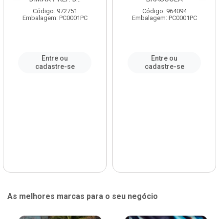
Código: 972751
Código: 964094
Embalagem: PC0001PC
Embalagem: PC0001PC
Entre ou
Entre ou
cadastre-se
cadastre-se
As melhores marcas para o seu negócio