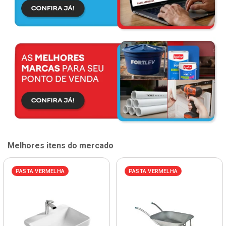
Melhores itens do mercado
PASTA VERMELHA
PASTA VERMELHA