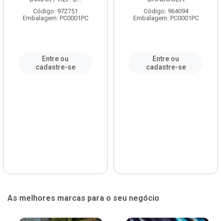
Código: 972751
Código: 964094
Embalagem: PC0001PC
Embalagem: PC0001PC
Entre ou
Entre ou
cadastre-se
cadastre-se
As melhores marcas para o seu negócio