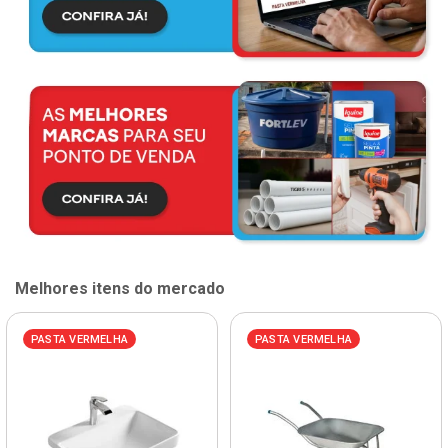
Melhores itens do mercado
PASTA VERMELHA
PASTA VERMELHA