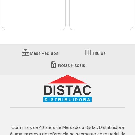
Meus Pedidos
Títulos
Notas Fiscais
Com mais de 40 anos de Mercado, a Distac Distribuidora
é uma empresa de referência no segmento de material de