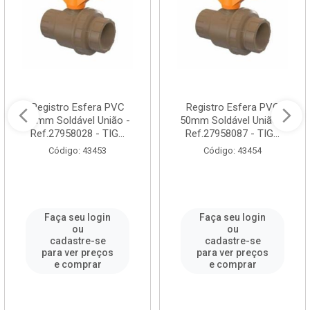
Registro Esfera PVC
Registro Esfera PVC
25mm Soldável União -
50mm Soldável União -
Ref.27958028 - TIG...
Ref.27958087 - TIG...
Código: 43453
Código: 43454
Faça seu login
Faça seu login
ou
ou
cadastre-se
cadastre-se
para ver preços
para ver preços
e comprar
e comprar