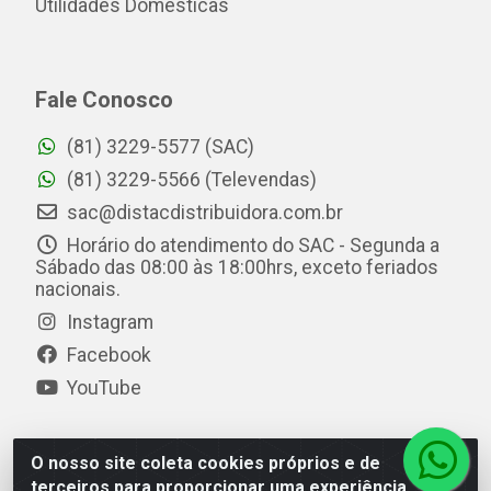
Utilidades Domésticas
Fale Conosco
(81) 3229-5577 (SAC)
(81) 3229-5566 (Televendas)
sac@distacdistribuidora.com.br
Horário do atendimento do SAC - Segunda a
Sábado das 08:00 às 18:00hrs, exceto feriados
nacionais.
Instagram
Facebook
YouTube
O nosso site coleta cookies próprios e de
Distac Distribuidora - Av. Durval de Góes Monteiro, 7049
terceiros para proporcionar uma experiência