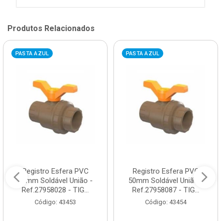
Produtos Relacionados
PASTA AZUL
PASTA AZUL
Registro Esfera PVC
Registro Esfera PVC
25mm Soldável União -
50mm Soldável União -
Ref.27958028 - TIG...
Ref.27958087 - TIG...
Código: 43453
Código: 43454