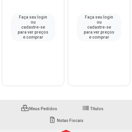
Faça seu login
Faça seu login
ou
ou
cadastre-se
cadastre-se
para ver preços
para ver preços
e comprar
e comprar
Meus Pedidos
Títulos
Notas Fiscais