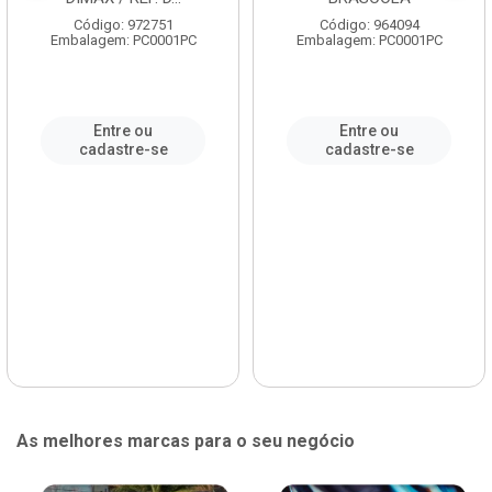
Código: 972751
Código: 964094
Embalagem: PC0001PC
Embalagem: PC0001PC
Entre ou
Entre ou
cadastre-se
cadastre-se
As melhores marcas para o seu negócio