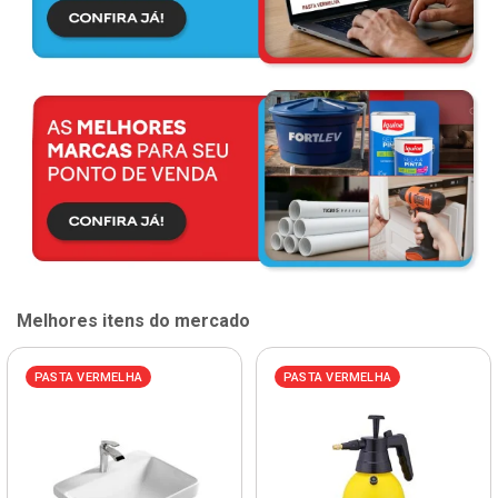
Melhores itens do mercado
PASTA VERMELHA
PASTA VERMELHA