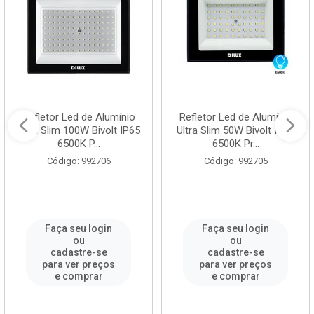
Refletor Led de Alumínio
Refletor Led de Alumínio
Ultra Slim 100W Bivolt IP65
Ultra Slim 50W Bivolt IP65
6500K P...
6500K Pr...
Código: 992706
Código: 992705
Faça seu login
Faça seu login
ou
ou
cadastre-se
cadastre-se
para ver preços
para ver preços
e comprar
e comprar