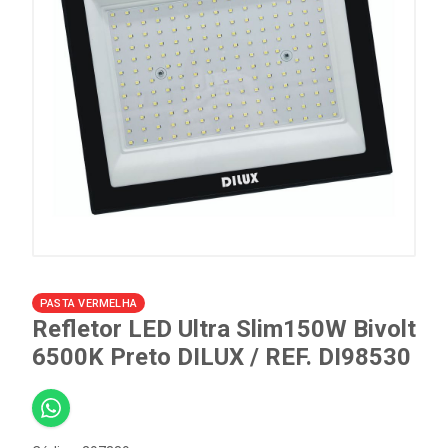
PASTA VERMELHA
Refletor LED Ultra Slim150W Bivolt
6500K Preto DILUX / REF. DI98530