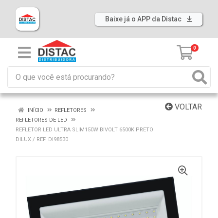
Baixe já o APP da Distac
0
VOLTAR
INÍCIO
REFLETORES
REFLETORES DE LED
REFLETOR LED ULTRA SLIM150W BIVOLT 6500K PRETO
DILUX / REF. DI98530