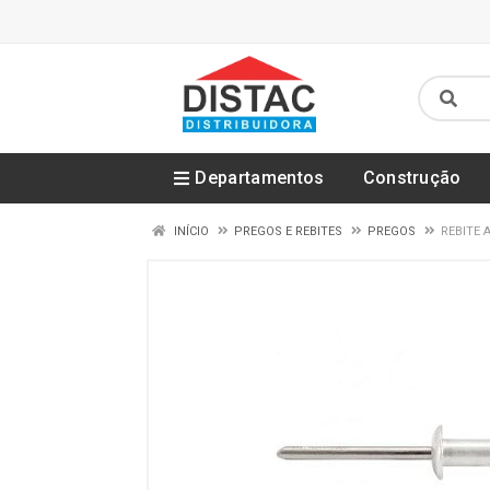
Departamentos
Construção
INÍCIO
PREGOS E REBITES
PREGOS
REBITE 