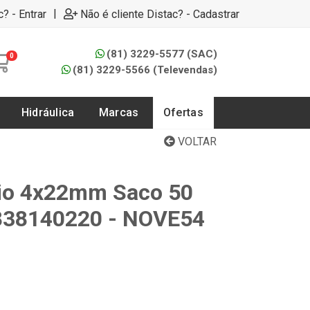
|
c? - Entrar
Não é cliente Distac? - Cadastrar
(81) 3229-5577 (SAC)
0
(81) 3229-5566 (Televendas)
Hidráulica
Marcas
Ofertas
VOLTAR
nio 4x22mm Saco 50
2838140220 - NOVE54