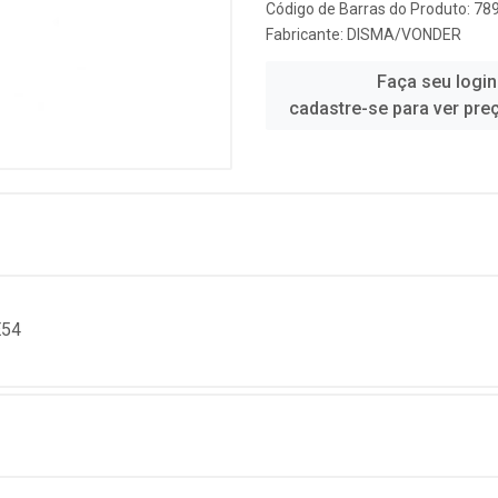
Código de Barras do Produto: 7
Fabricante:
DISMA/VONDER
Faça seu login
cadastre-se para ver pre
E54