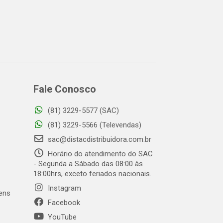
Fale Conosco
(81) 3229-5577 (SAC)
(81) 3229-5566 (Televendas)
sac@distacdistribuidora.com.br
Horário do atendimento do SAC
- Segunda a Sábado das 08:00 às
18:00hrs, exceto feriados nacionais.
Instagram
gens
Facebook
YouTube