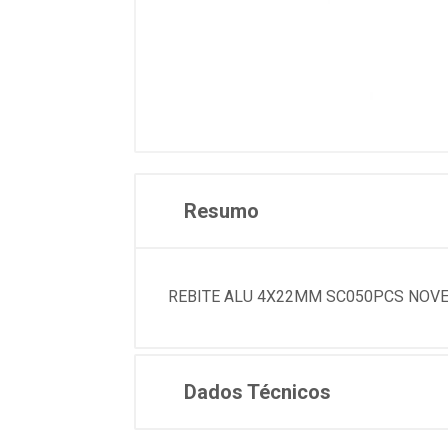
Resumo
REBITE ALU 4X22MM SC050PCS NOV
Dados Técnicos