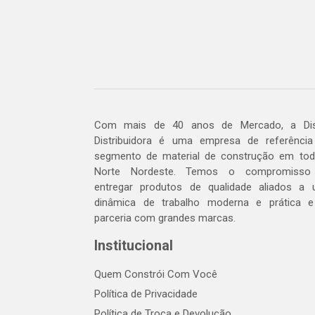
Com mais de 40 anos de Mercado, a Dis
Distribuidora é uma empresa de referênci
segmento de material de construção em to
Norte Nordeste. Temos o compromisso
entregar produtos de qualidade aliados a
dinâmica de trabalho moderna e prática 
parceria com grandes marcas.
Institucional
Quem Constrói Com Você
Política de Privacidade
Política de Troca e Devolução