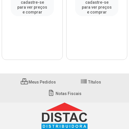
cadastre-se
cadastre-se
para ver preços
para ver preços
e comprar
e comprar
Meus Pedidos
Títulos
Notas Fiscais