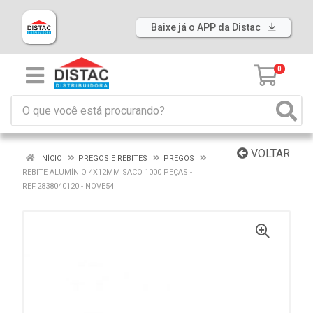
Baixe já o APP da Distac
0
VOLTAR
INÍCIO
PREGOS E REBITES
PREGOS
REBITE ALUMÍNIO 4X12MM SACO 1000 PEÇAS -
REF.2838040120 - NOVE54