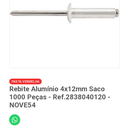
PASTA VERMELHA
Rebite Alumínio 4x12mm Saco
1000 Peças - Ref.2838040120 -
NOVE54