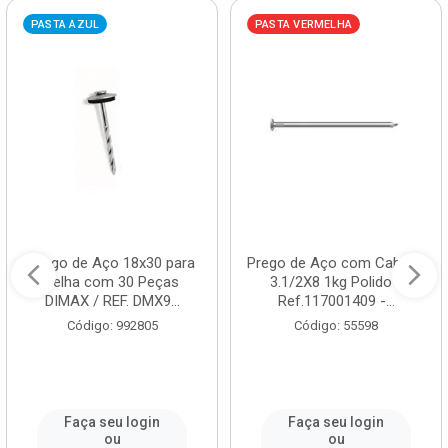
PASTA AZUL
PASTA VERMELHA
Prego de Aço 18x30 para
Prego de Aço com Cabeça
Telha com 30 Peças
3.1/2X8 1kg Polido -
DIMAX / REF. DMX9...
Ref.117001409 -...
Código: 992805
Código: 55598
Faça seu login
Faça seu login
ou
ou