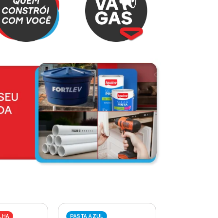
LHA
PASTA AZUL
PASTA VERME