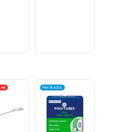
LHA
PASTA AZUL
PASTA AZUL