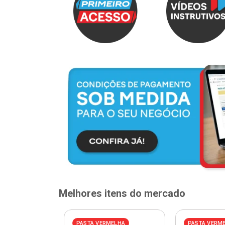
Melhores itens do mercado
PASTA VERMELHA
PASTA VERM