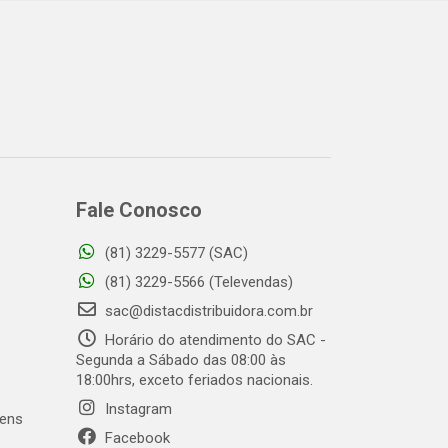
Fale Conosco
(81) 3229-5577 (SAC)
o
(81) 3229-5566 (Televendas)
sac@distacdistribuidora.com.br
Horário do atendimento do SAC -
Segunda a Sábado das 08:00 às
18:00hrs, exceto feriados nacionais.
Instagram
gens
Facebook