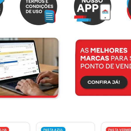
ELHA
PASTA AZUL
PASTA VERME