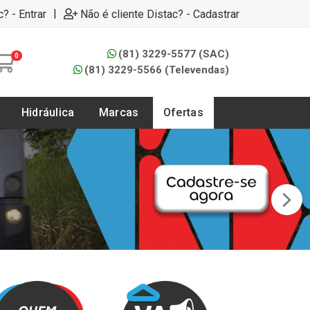
|
c? - Entrar
Não é cliente Distac? - Cadastrar
(81) 3229-5577 (SAC)
0
(81) 3229-5566 (Televendas)
Hidráulica
Marcas
Ofertas